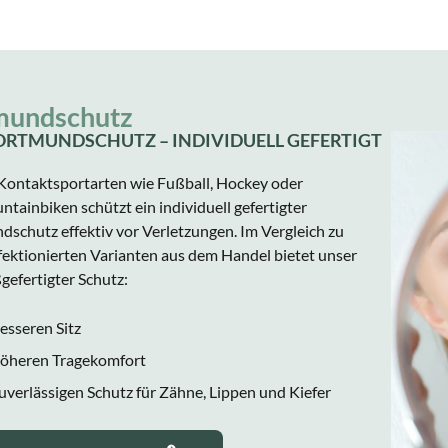
tmundschutz
ORTMUNDSCHUTZ – INDIVIDUELL GEFERTIGT
 Kontaktsportarten wie Fußball, Hockey oder
tainbiken schützt ein individuell gefertigter
schutz effektiv vor Verletzungen. Im Vergleich zu
ektionierten Varianten aus dem Handel bietet unser
efertigter Schutz:
esseren Sitz
öheren Tragekomfort
uverlässigen Schutz für Zähne, Lippen und Kiefer