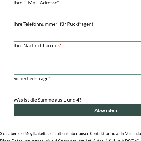
Pflichtfeld
Ihre E-Mail-Adresse
*
Ihre Telefonnummer (für Rückfragen)
Pflichtfeld
Ihre Nachricht an uns
*
Pflichtfeld
Sicherheitsfrage
*
Was ist die Summe aus 1 und 4?
Absenden
Sie haben die Möglichkeit, sich mit uns über unser Kontakt­formular in Verbin