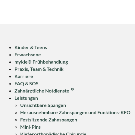
Kinder & Teens
Erwachsene
mykie® Frühbehandlung
Praxis, Team & Technik
Karriere
FAQ & SOS
Zahnärztliche Notdienste
Leistungen
Unsichtbare Spangen
Herausnehmbare Zahnspangen und Funktions-KFO
Festsitzende Zahnspangen
Mini-Pins
Kieferorthopädische Chirurgie