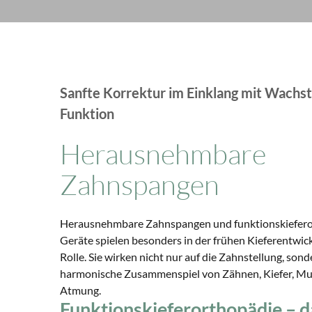
Sanfte Korrektur im Einklang mit Wachs
Funktion
Herausnehmbare
Zahnspangen
Herausnehmbare Zahnspangen und funktionskiefer
Geräte spielen besonders in der frühen Kieferentwick
Rolle. Sie wirken nicht nur auf die Zahnstellung, son
harmonische Zusammenspiel von Zähnen, Kiefer, Mu
Atmung.
Funktionskieferorthopädie – d