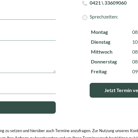
0421 \ 33609060
Sprechzeiten:
Montag
08
Dienstag
10
Mittwoch
08
Donnerstag
08
Freitag
09
Jetzt Termin v
dung zu setzen und hierüber auch Termine anzufragen. Zur Nutzung unseres Konta