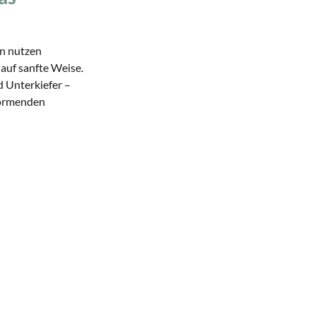
en nutzen
auf sanfte Weise.
d Unterkiefer –
formenden