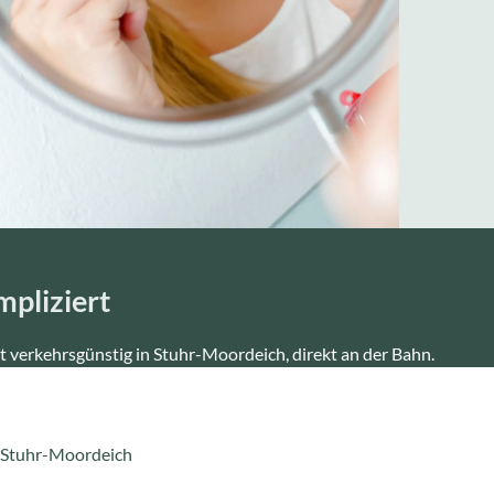
mpliziert
gt verkehrsgünstig in Stuhr-Moordeich, direkt an der Bahn.
6 Stuhr-Moordeich