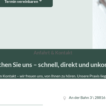
Termin vereinbaren
Anfahrt & Kontakt
chen Sie uns – schnell, direkt und unko
 Kontakt – wir freuen uns, von Ihnen zu hören. Unsere Praxis lie
An der Bahn 3 \ 2881