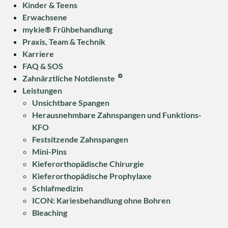
Kinder & Teens
Erwachsene
mykie® Frühbehandlung
Praxis, Team & Technik
Karriere
FAQ & SOS
Zahnärztliche Notdienste
Leistungen
Unsichtbare Spangen
Herausnehmbare Zahnspangen und Funktions-
KFO
Festsitzende Zahnspangen
Mini-Pins
Kieferorthopädische Chirurgie
Kieferorthopädische Prophylaxe
Schlafmedizin
ICON: Kariesbehandlung ohne Bohren
Bleaching