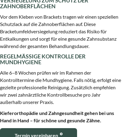
VERSIEGELUNG ZUM SCHUTZ DER
ZAHNOBERFLÄCHEN
Vor dem Kleben von Brackets tragen wir einen speziellen
Schutzlack auf die Zahnoberflächen auf. Diese
Bracketumfeldversiegelung reduziert das Risiko für
Entkalkungen und sorgt für eine gesunde Zahnsubstanz
während der gesamten Behandlungsdauer.
REGELMÄSSIGE KONTROLLE DER M
UNDHYGIENE
Alle 6–8 Wochen prüfen wir im Rahmen der
Kontrolltermine die Mundhygiene. Falls nötig, erfolgt eine
gezielte professionelle Reinigung. Zusätzlich empfehlen
wir zwei zahnärztliche Kontrollbesuche pro Jahr
außerhalb unserer Praxis.
Kieferorthopädie und Zahngesundheit gehen bei uns
Hand in Hand – für schöne und gesunde Zähne.
Termin vereinbaren