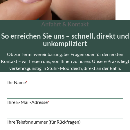
Anfahrt & Kontakt
So erreichen Sie uns – schnell, direkt und
unkompliziert
Ob zur Terminvereinbarung, bei Fragen oder für den ersten
Kontakt – wir freuen uns, von Ihnen zu hören. Unsere Praxis liegt
verkehrsgünstig in Stuhr-Moordeich, direkt an der Bahn.
Pflichtfeld
Ihr Name
*
Pflichtfeld
Ihre E-Mail-Adresse
*
Ihre Telefonnummer (für Rückfragen)