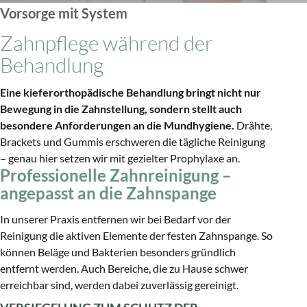
Schlafmedizin
Vorsorge mit System
ICON: Kariesbehandlung ohne Bohren
Zahnpflege während der
Bleaching
Behandlung
Eine kieferorthopädische Behandlung bringt nicht nur
Bewegung in die Zahnstellung, sondern stellt auch
besondere Anforderungen an die Mundhygiene.
Drähte,
Brackets und Gummis erschweren die tägliche Reinigung
– genau hier setzen wir mit gezielter Prophylaxe an.
Professionelle Zahnreinigung –
angepasst an die Zahnspange
In unserer Praxis entfernen wir bei Bedarf vor der
Reinigung die aktiven Elemente der festen Zahnspange. So
können Beläge und Bakterien besonders gründlich
entfernt werden. Auch Bereiche, die zu Hause schwer
erreichbar sind, werden dabei zuverlässig gereinigt.