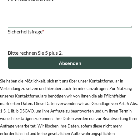
Pflichtfeld
Sicherheitsfrage
*
Bitte rechnen Sie 5 plus 2.
Absenden
Sie haben die Möglichkeit, sich mit uns über unser Kontakt­formular in
Verbindung zu setzen und hierüber auch Termine anzufragen. Zur Nutzung
unseres Kontakt­formulars benötigen wir von Ihnen die als Pflichtfelder
markierten Daten. Diese Daten verwenden wir auf Grundlage von Art. 6 Abs.
1 S. 1 lit. b DSGVO, um Ihre Anfrage zu beantworten und um Ihren Termin­
wunsch bestätigen zu können. Ihre Daten werden nur zur Be­ant­wortung Ihrer
Anfrage verarbeitet. Wir löschen Ihre Daten, sofern diese nicht mehr
erforderlich sind und keine gesetzlichen Auf­be­wahrungs­pflichten